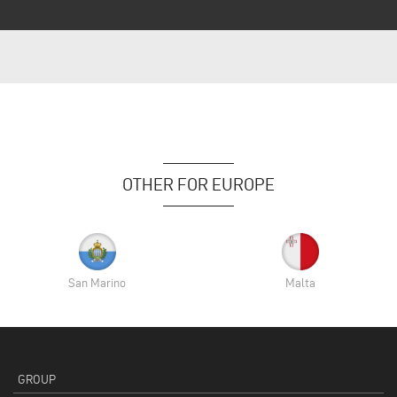
OTHER FOR EUROPE
San Marino
Malta
GROUP