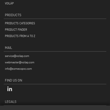
VOILÀP
PRODUCTS
PRODUCTS CATEGORIES
PRODUCT FINDER
PRODUCTS FROM A TO Z
MAIL
service@voilap.com
webmaster@voilap.com
info@somecopvc.com
FIND US ON
LEGALS
PRIVACY POLICY