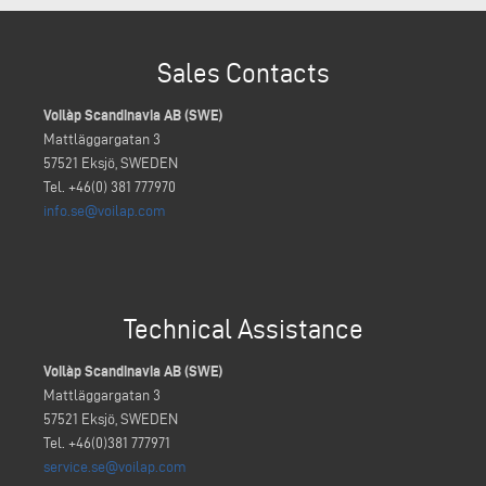
Sales Contacts
Voilàp Scandinavia AB (SWE)
Mattläggargatan 3
57521 Eksjö, SWEDEN
Tel. +46(0) 381 777970
info.se@voilap.com
Technical Assistance
Voilàp Scandinavia AB (SWE)
Mattläggargatan 3
57521 Eksjö, SWEDEN
Tel. +46(0)381 777971
service.se@voilap.com